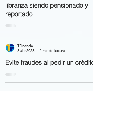
Cómo obtener un crédito de
libranza siendo pensionado y
reportado
TFinancio
3 abr 2023
2 min de lectura
Evite fraudes al pedir un crédito