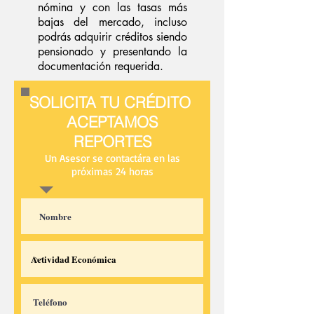
nómina y con las tasas más
bajas del mercado, incluso
podrás adquirir créditos siendo
pensionado y presentando la
documentación requerida.
SOLICITA TU CRÉDITO
ACEPTAMOS
REPORTES
Un Asesor se contactára en las
próximas 24 horas