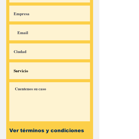
Ver
términos y condiciones