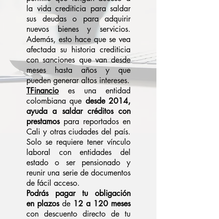
la vida crediticia para saldar
sus deudas o para adquirir
nuevos bienes y servicios.
Además, esto hace que se vea
afectada su historia crediticia
con sanciones que van desde
meses hasta años y que
pueden generar altos intereses.
TFinancio
es una entidad
colombiana que
desde 2014,
ayuda a saldar créditos con
prestamos
para reportados en
Cali y otras ciudades del país.
Solo se requiere tener vínculo
laboral con entidades del
estado o ser pensionado y
reunir una serie de documentos
de fácil acceso.
Podrás pagar tu obligación
en plazos
de
12 a 120 meses
con descuento directo de tu